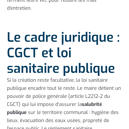
ferment leurs WC pour réduire les frais
d'entretien.
Le cadre juridique :
CGCT et loi
sanitaire publique
Si la création reste facultative, la loi sanitaire
publique encadre tout le reste. Le maire détient un
pouvoir de police générale (article L2212-2 du
CGCT) qui lui impose d'assurer la
salubrité
publique
sur le territoire communal : hygiène des
lieux, évacuation des eaux usées, propreté de
l'espace public. Le règlement sanitaire