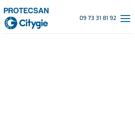
09 73 31 81 92